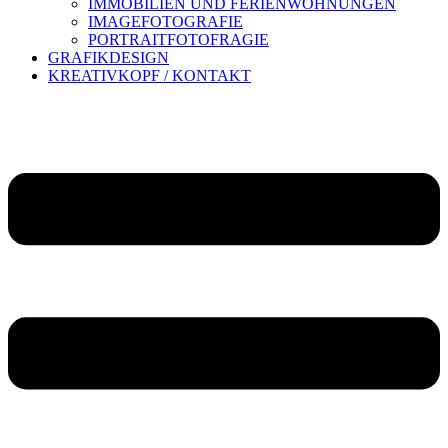
IMMOBILIEN UND FERIENWOHNUNGEN
IMAGEFOTOGRAFIE
PORTRAITFOTOFRAGIE
GRAFIKDESIGN
KREATIVKOPF / KONTAKT